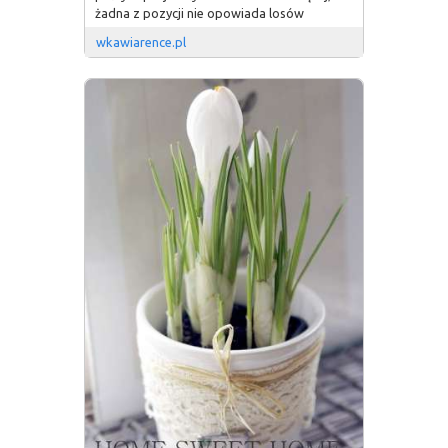
żadna z pozycji nie opowiada losów
wkawiarence.pl