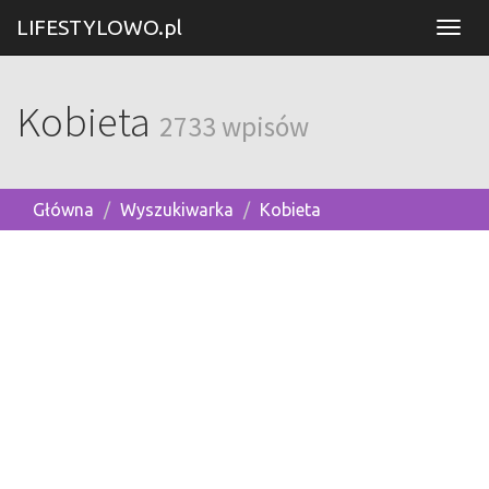
LIFESTYLOWO.pl
Kobieta
2733 wpisów
Główna
Wyszukiwarka
Kobieta