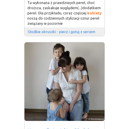
Ta wykonana z prawdziwych pereł, choć
droższa, zaskakuje wyglądem(...)dodatkiem
pereł. Dla przykładu, coraz częściej
kobiety
noszą do codziennych stylizacji sznur pereł
związany w pozornie
Słodkie okruszki - piecz i gotuj z sercem