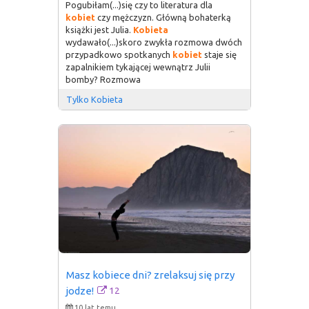
Pogubiłam(...)się czy to literatura dla
kobiet
czy mężczyzn. Główną bohaterką
książki jest Julia.
Kobieta
wydawało(...)skoro zwykła rozmowa dwóch
przypadkowo spotkanych
kobiet
staje się
zapalnikiem tykającej wewnątrz Julii
bomby? Rozmowa
Tylko Kobieta
Masz kobiece dni? zrelaksuj się przy 
12
jodze!
10 lat temu