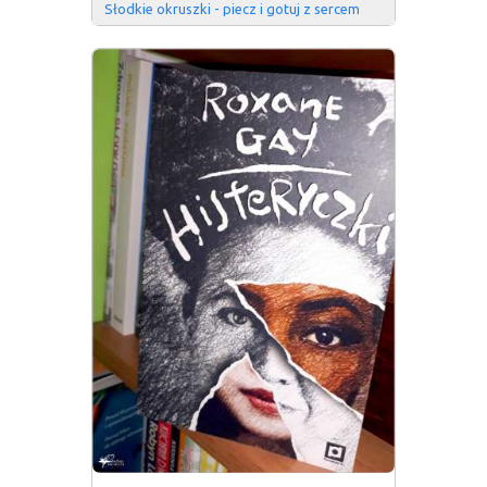
Słodkie okruszki - piecz i gotuj z sercem