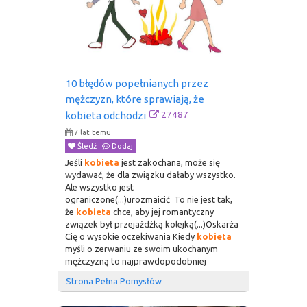
10 błędów popełnianych przez 
mężczyzn, które sprawiają, że 
27487
kobieta odchodzi
7 lat temu
Śledź
Dodaj
Jeśli
kobieta
jest zakochana, może się
wydawać, że dla związku dałaby wszystko.
Ale wszystko jest
ograniczone(...)urozmaicić To nie jest tak,
że
kobieta
chce, aby jej romantyczny
związek był przejażdżką kolejką(...)Oskarża
Cię o wysokie oczekiwania Kiedy
kobieta
myśli o zerwaniu ze swoim ukochanym
mężczyzną to najprawdopodobniej
Strona Pełna Pomysłów